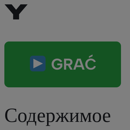
y
GRAĆ
Содержимое