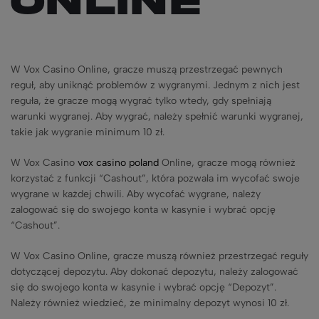
Online
W Vox Casino Online, gracze muszą przestrzegać pewnych
reguł, aby uniknąć problemów z wygranymi. Jednym z nich jest
reguła, że gracze mogą wygrać tylko wtedy, gdy spełniają
warunki wygranej. Aby wygrać, należy spełnić warunki wygranej,
takie jak wygranie minimum 10 zł.
W Vox Casino
vox casino poland
Online, gracze mogą również
korzystać z funkcji “Cashout”, która pozwala im wycofać swoje
wygrane w każdej chwili. Aby wycofać wygrane, należy
zalogować się do swojego konta w kasynie i wybrać opcję
“Cashout”.
W Vox Casino Online, gracze muszą również przestrzegać reguły
dotyczącej depozytu. Aby dokonać depozytu, należy zalogować
się do swojego konta w kasynie i wybrać opcję “Depozyt”.
Należy również wiedzieć, że minimalny depozyt wynosi 10 zł.