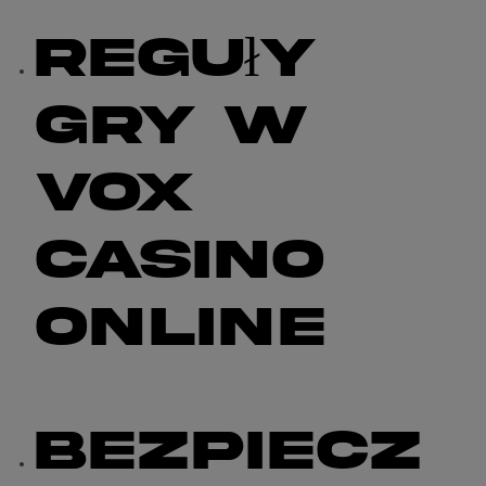
Reguły
gry w
Vox
Casino
Online
Bezpiecz