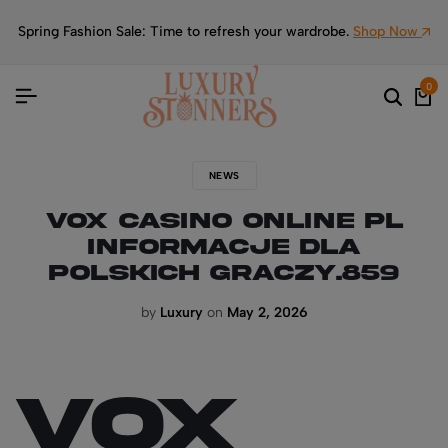
Spring Fashion Sale: Time to refresh your wardrobe.
Shop Now
0
NEWS
Vox Casino Online PL
informacje dla
polskich graczy.859
by
Luxury
on
May 2, 2026
Vox