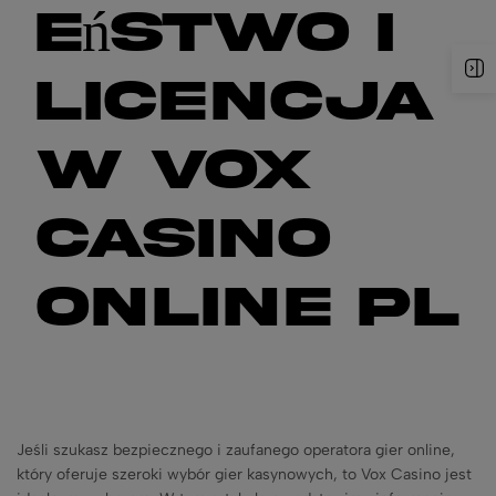
eństwo i
licencja
w Vox
Casino
Online PL
Jeśli szukasz bezpiecznego i zaufanego operatora gier online,
który oferuje szeroki wybór gier kasynowych, to Vox Casino jest